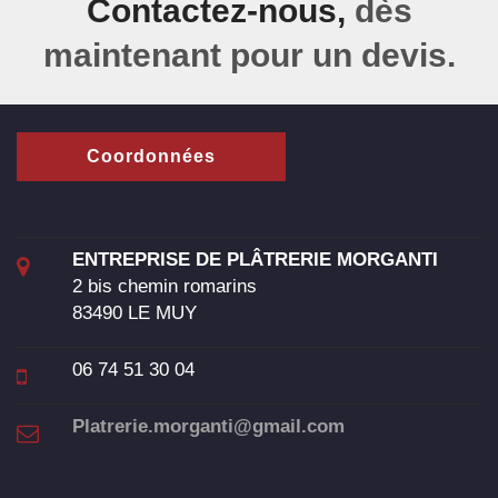
Contactez-nous
,
dès
maintenant pour un devis.
Coordonnées
ENTREPRISE DE PLÂTRERIE MORGANTI
2 bis chemin romarins
83490 LE MUY
06 74 51 30 04
Platrerie.morganti@gmail.com